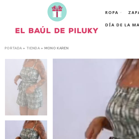
ROPA
ZAP
DÍA DE LA M
PORTADA
»
TIENDA
»
MONO KAREN