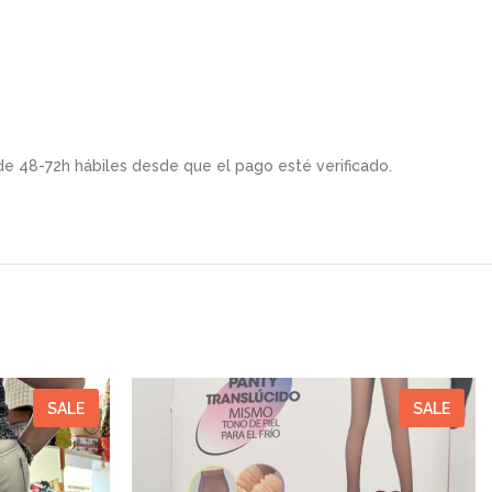
de 48-72h hábiles desde que el pago esté verificado.
SALE
SALE