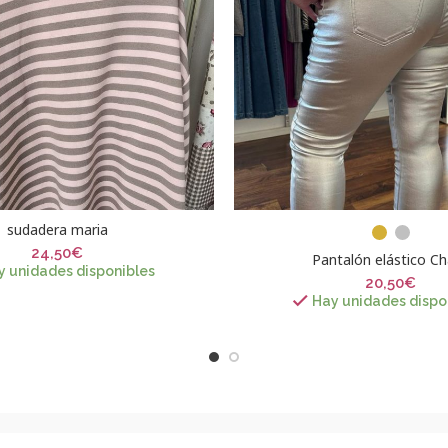
sudadera maria
24,50
€
Pantalón elástico C
y unidades disponibles
20,50
€
Hay unidades dispo