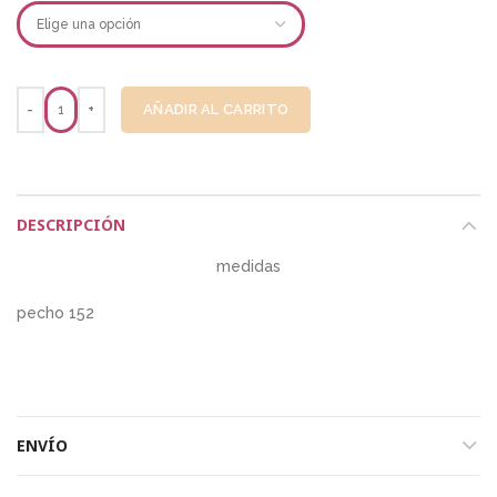
AÑADIR AL CARRITO
DESCRIPCIÓN
medidas
pecho 152
ENVÍO