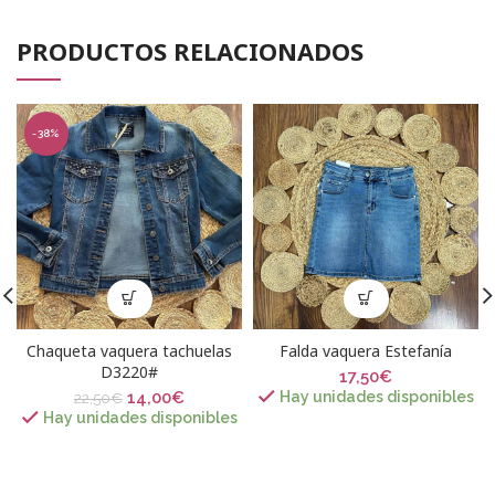
PRODUCTOS RELACIONADOS
-38%
Chaqueta vaquera tachuelas
Falda vaquera Estefanía
D3220#
17,50
€
14,00
€
Hay unidades disponibles
22,50
€
Hay unidades disponibles