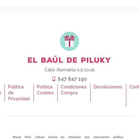
Calle Alemania n.9 local
647 847 190
o
Política
Política
Condiciones
Devoluciones
Con
l
de
Cookies
Compra
Privacidad