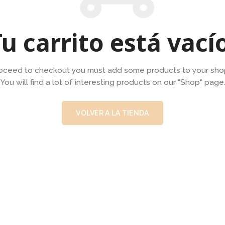
u carrito está vací
oceed to checkout you must add some products to your shop
You will find a lot of interesting products on our "Shop" page
VOLVER A LA TIENDA