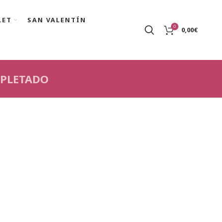
LET
SAN VALENTÍN
0
0,00
€
PLETADO