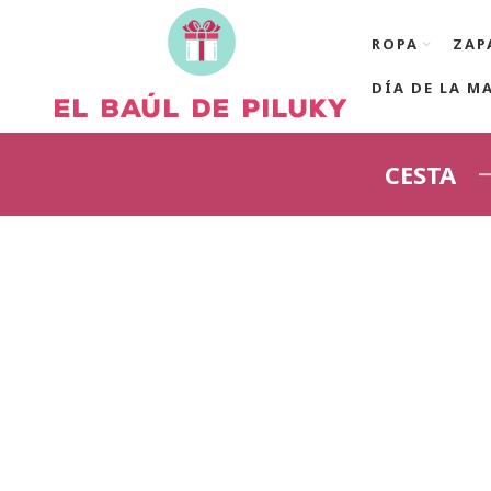
ROPA
ZAP
DÍA DE LA M
CESTA