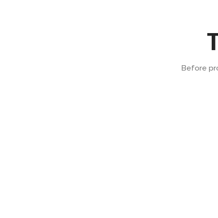
T
Before pr