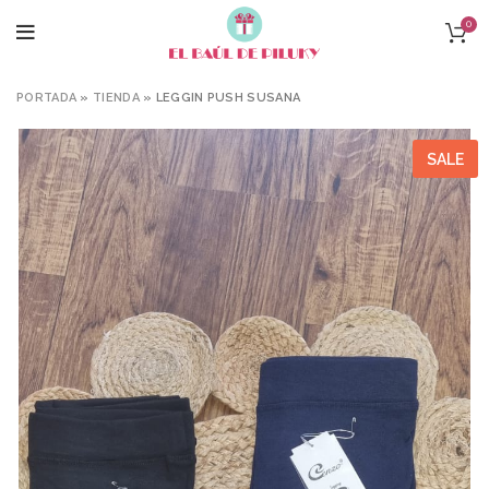
0
PORTADA
»
TIENDA
»
LEGGIN PUSH SUSANA
SALE