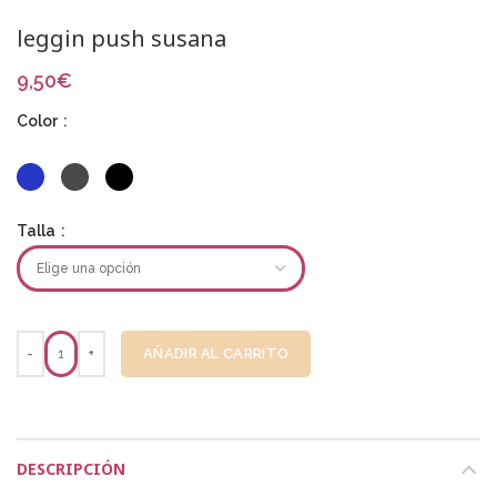
leggin push susana
9,50
€
Color
Talla
AÑADIR AL CARRITO
DESCRIPCIÓN