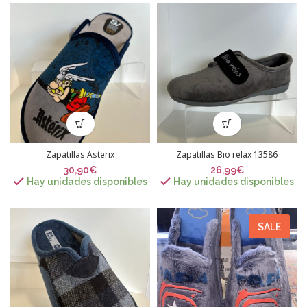
Zapatillas Asterix
Zapatillas Bio relax 13586
30,90
€
26,99
€
Hay unidades disponibles
Hay unidades disponibles
SALE