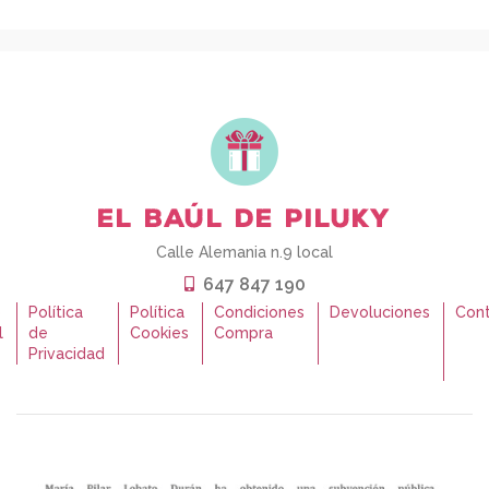
Calle Alemania n.9 local
647 847 190
o
Política
Política
Condiciones
Devoluciones
Con
l
de
Cookies
Compra
Privacidad