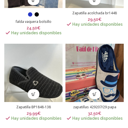
Zapatilla acolchada br1448
29,50
€
falda vaquera bolsillo
Hay unidades disponibles
24,50
€
Hay unidades disponibles
Zapatilla BP1848-138
zapatillas 429207/29 papa
29,99
€
32,50
€
Hay unidades disponibles
Hay unidades disponibles