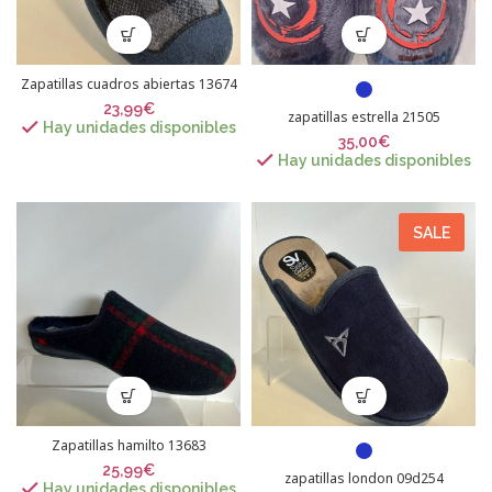
Zapatillas cuadros abiertas 13674
23,99
€
zapatillas estrella 21505
Hay unidades disponibles
35,00
€
Hay unidades disponibles
SALE
Zapatillas hamilto 13683
25,99
€
zapatillas london 09d254
Hay unidades disponibles