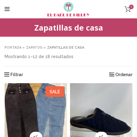
0
Zapatillas de casa
PORTADA
»
ZAPATOS
»
ZAPATILLAS DE CASA
Mostrando 1–12 de 18 resultados
Filtrar
Ordenar
SALE