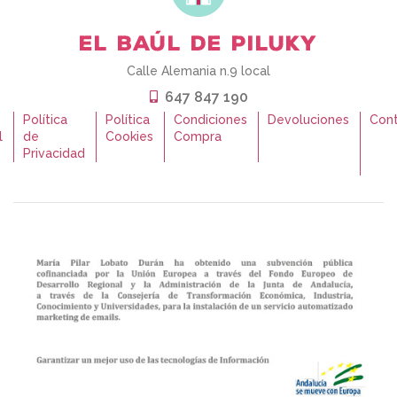
Calle Alemania n.9 local
647 847 190
o
Política
Política
Condiciones
Devoluciones
Con
l
de
Cookies
Compra
Privacidad