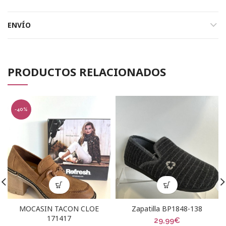
ENVÍO
PRODUCTOS RELACIONADOS
-40%
MOCASIN TACON CLOE
Zapatilla BP1848-138
171417
29,99
€