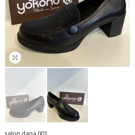
Click to enlarge
salon dana 001