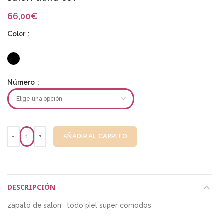
66,00
€
Color
Número
AÑADIR AL CARRITO
DESCRIPCIÓN
zapato de salon todo piel super comodos