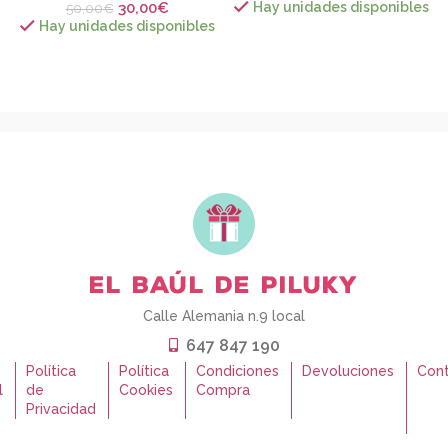
30,00
€
Hay unidades disponibles
50,00
€
Hay unidades disponibles
Calle Alemania n.9 local
647 847 190
o
Política
Política
Condiciones
Devoluciones
Con
l
de
Cookies
Compra
Privacidad