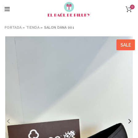
0
PORTADA
»
TIENDA
»
SALON DANA 001
SALE