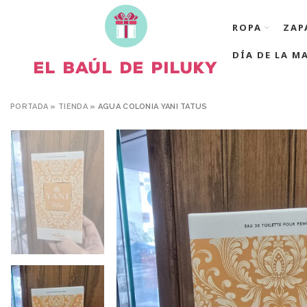
ROPA
ZAP
DÍA DE LA M
PORTADA
»
TIENDA
»
AGUA COLONIA YANI TATUS