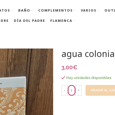
ATOS
BAÑO
COMPLEMENTOS
VARIOS
OUT
ADRE
DÍA DEL PADRE
FLAMENCA
agua colonia
3,00
€
Hay unidades disponibles
AÑADIR AL CA