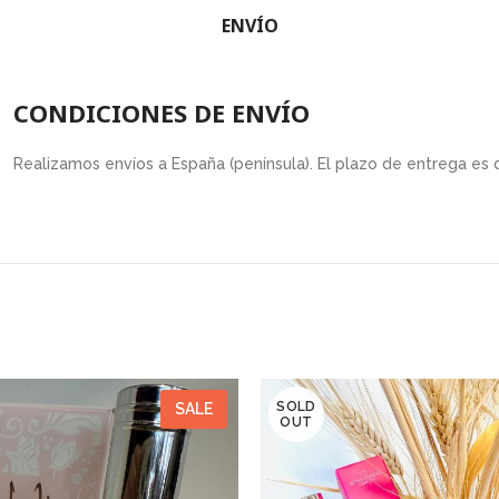
ENVÍO
CONDICIONES DE ENVÍO
Realizamos envíos a España (península). El plazo de entrega es 
SOLD
SALE
OUT