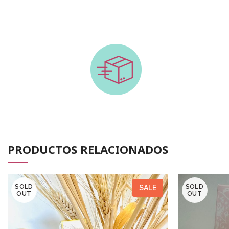
PRODUCTOS RELACIONADOS
SOLD
SOLD
SALE
OUT
OUT