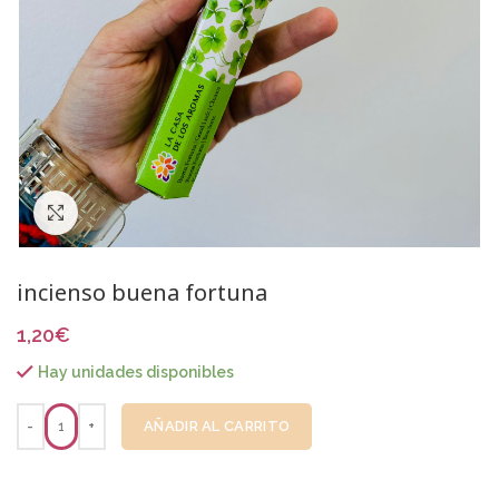
Click to enlarge
incienso buena fortuna
1,20
€
Hay unidades disponibles
AÑADIR AL CARRITO