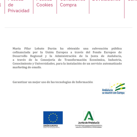
l
de
Cookies
Compra
Privacidad