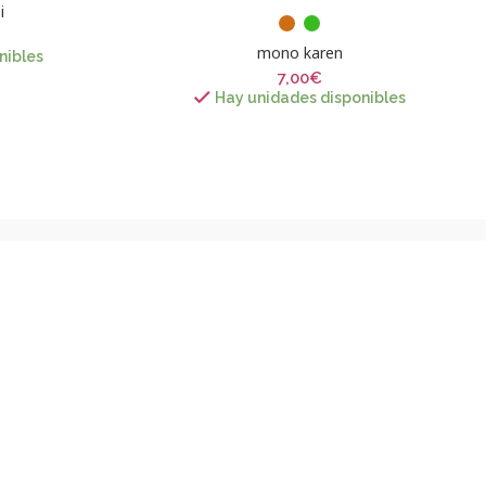
i
mono karen
nibles
7,00
€
Hay unidades disponibles