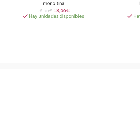
mono tina
18,00
€
26,00
€
Hay unidades disponibles
Ha