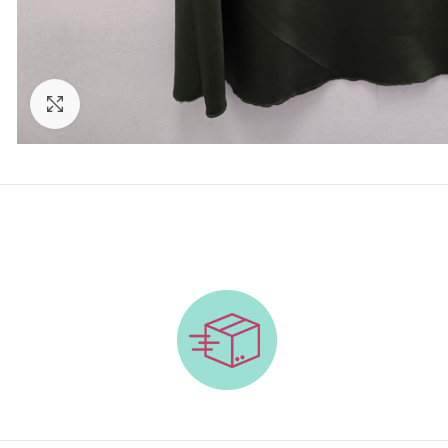
Click to enlarge