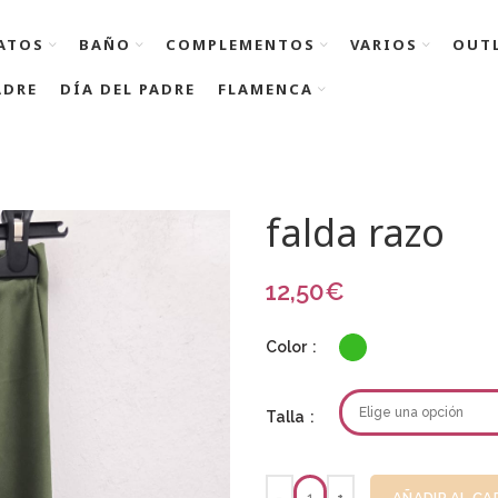
ATOS
BAÑO
COMPLEMENTOS
VARIOS
OUT
ADRE
DÍA DEL PADRE
FLAMENCA
falda razo
12,50
€
Color
Talla
AÑADIR AL CA