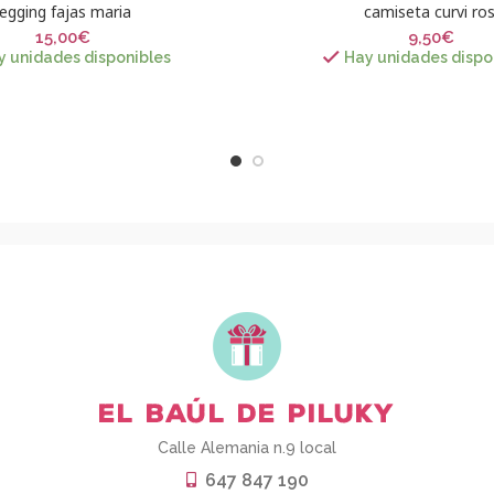
legging fajas maria
camiseta curvi ros
15,00
€
9,50
€
y unidades disponibles
Hay unidades dispo
Calle Alemania n.9 local
647 847 190