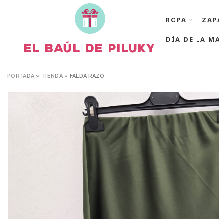
ROPA
ZAP
DÍA DE LA M
PORTADA
»
TIENDA
»
FALDA RAZO