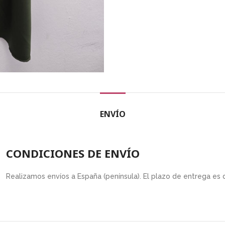
ENVÍO
CONDICIONES DE ENVÍO
Realizamos envíos a España (península). El plazo de entrega es 